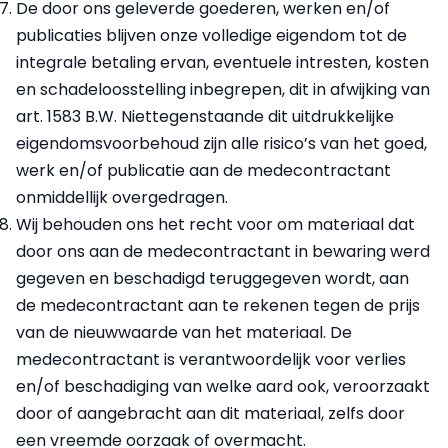
De door ons geleverde goederen, werken en/of
publicaties blijven onze volledige eigendom tot de
integrale betaling ervan, eventuele intresten, kosten
en schadeloosstelling inbegrepen, dit in afwijking van
art. 1583 B.W. Niettegenstaande dit uitdrukkelijke
eigendomsvoorbehoud zijn alle risico’s van het goed,
werk en/of publicatie aan de medecontractant
onmiddellijk overgedragen.
Wij behouden ons het recht voor om materiaal dat
door ons aan de medecontractant in bewaring werd
gegeven en beschadigd teruggegeven wordt, aan
de medecontractant aan te rekenen tegen de prijs
van de nieuwwaarde van het materiaal. De
medecontractant is verantwoordelijk voor verlies
en/of beschadiging van welke aard ook, veroorzaakt
door of aangebracht aan dit materiaal, zelfs door
een vreemde oorzaak of overmacht.