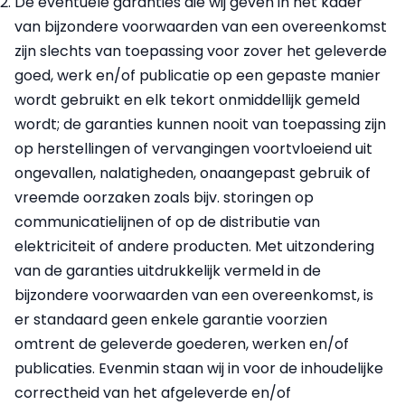
De eventuele garanties die wij geven in het kader
van bijzondere voorwaarden van een overeenkomst
zijn slechts van toepassing voor zover het geleverde
goed, werk en/of publicatie op een gepaste manier
wordt gebruikt en elk tekort onmiddellijk gemeld
wordt; de garanties kunnen nooit van toepassing zijn
op herstellingen of vervangingen voortvloeiend uit
ongevallen, nalatigheden, onaangepast gebruik of
vreemde oorzaken zoals bijv. storingen op
communicatielijnen of op de distributie van
elektriciteit of andere producten. Met uitzondering
van de garanties uitdrukkelijk vermeld in de
bijzondere voorwaarden van een overeenkomst, is
er standaard geen enkele garantie voorzien
omtrent de geleverde goederen, werken en/of
publicaties. Evenmin staan wij in voor de inhoudelijke
correctheid van het afgeleverde en/of