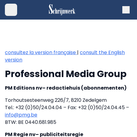
consultez la version française
|
consult the English
version
Professional Media Group
PM Editions nv– redactiehuis (abonnementen)
Torhoutsesteenweg 226/7, 8210 Zedelgem
Tel.: +32 (0)50/24.04.04 – Fax: +32 (0)50/24.04.45 –
info@pmg.be
BTW: BE 0440.681.985
PM Regie nv– publiciteitsregie