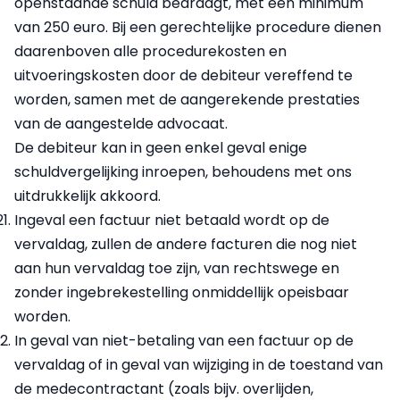
openstaande schuld bedraagt, met een minimum
van 250 euro. Bij een gerechtelijke procedure dienen
daarenboven alle procedurekosten en
uitvoeringskosten door de debiteur vereffend te
worden, samen met de aangerekende prestaties
van de aangestelde advocaat.
De debiteur kan in geen enkel geval enige
schuldvergelijking inroepen, behoudens met ons
uitdrukkelijk akkoord.
Ingeval een factuur niet betaald wordt op de
vervaldag, zullen de andere facturen die nog niet
aan hun vervaldag toe zijn, van rechtswege en
zonder ingebrekestelling onmiddellijk opeisbaar
worden.
In geval van niet-betaling van een factuur op de
vervaldag of in geval van wijziging in de toestand van
de medecontractant (zoals bijv. overlijden,