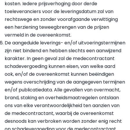
kosten. Iedere prijsverhoging door derde
toeleveranciers voor de leveringsdatum zal van
rechtswege en zonder voorafgaande verwittiging
een herziening teweegbrengen van de prijzen
vermeld in de overeenkomst.
De aangeduide leverings- en/of uitvoeringstermijnen
zijn niet bindend en hebben slechts een aanwijzend
karakter. In geen geval zal de medecontractant
schadevergoeding kunnen eisen, van welke aard
ook, en/of de overeenkomst kunnen beëindigen
wegens overschrijding van de aangegeven termijnen
en/of publicatiedata. Alle gevallen van overmacht,
brand, staking en overheidsmaatregelen ontslaan
ons van elke verantwoordelijkheid ten aanzien van
de medecontractant, waarbij de overeenkomst
desnoods kan verbroken worden zonder enig recht
op schadevergoeding voor de medecontractant.