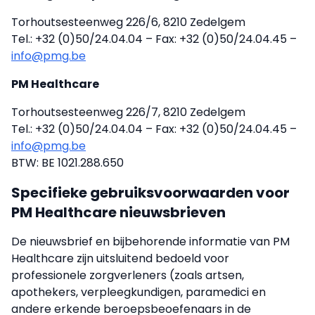
Torhoutsesteenweg 226/6, 8210 Zedelgem
Tel.: +32 (0)50/24.04.04 – Fax: +32 (0)50/24.04.45 –
info@pmg.be
PM Healthcare
Torhoutsesteenweg 226/7, 8210 Zedelgem
Tel.: +32 (0)50/24.04.04 – Fax: +32 (0)50/24.04.45 –
info@pmg.be
BTW: BE 1021.288.650
Specifieke gebruiksvoorwaarden voor
PM Healthcare nieuwsbrieven
De nieuwsbrief en bijbehorende informatie van PM
Healthcare zijn uitsluitend bedoeld voor
professionele zorgverleners (zoals artsen,
apothekers, verpleegkundigen, paramedici en
andere erkende beroepsbeoefenaars in de