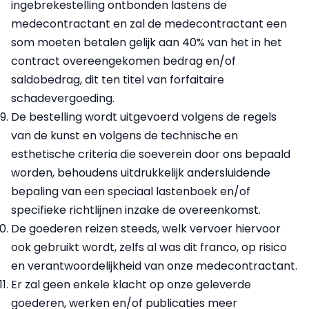
ingebrekestelling ontbonden lastens de
medecontractant en zal de medecontractant een
som moeten betalen gelijk aan 40% van het in het
contract overeengekomen bedrag en/of
saldobedrag, dit ten titel van forfaitaire
schadevergoeding.
De bestelling wordt uitgevoerd volgens de regels
van de kunst en volgens de technische en
esthetische criteria die soeverein door ons bepaald
worden, behoudens uitdrukkelijk andersluidende
bepaling van een speciaal lastenboek en/of
specifieke richtlijnen inzake de overeenkomst.
De goederen reizen steeds, welk vervoer hiervoor
ook gebruikt wordt, zelfs al was dit franco, op risico
en verantwoordelijkheid van onze medecontractant.
Er zal geen enkele klacht op onze geleverde
goederen, werken en/of publicaties meer