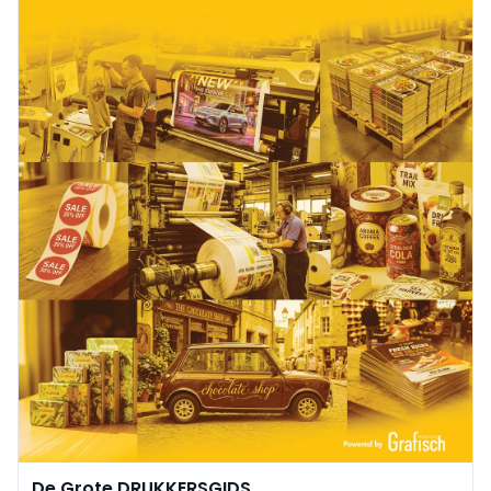
De Grote DRUKKERSGIDS