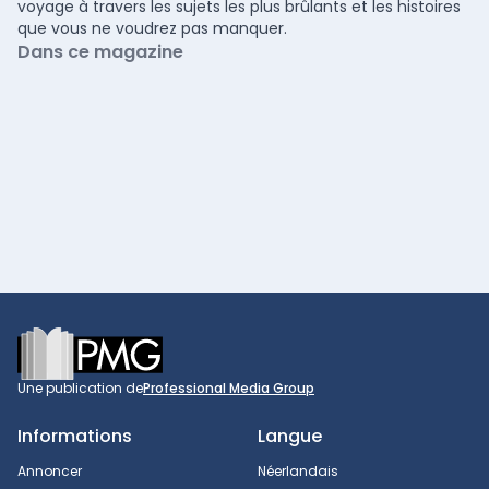
voyage à travers les sujets les plus brûlants et les histoires
que vous ne voudrez pas manquer.
Dans ce magazine
Footer
Une publication de
Professional Media Group
Informations
Langue
Annoncer
Néerlandais