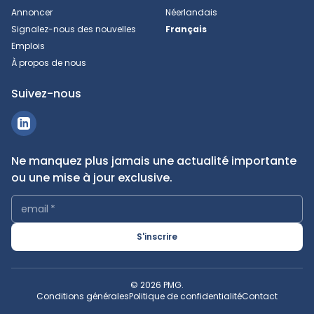
Annoncer
Néerlandais
Signalez-nous des nouvelles
Français
Emplois
À propos de nous
Suivez-nous
Ne manquez plus jamais une actualité importante
ou une mise à jour exclusive.
email
*
S'inscrire
© 2026 PMG.
Conditions générales
Politique de confidentialité
Contact