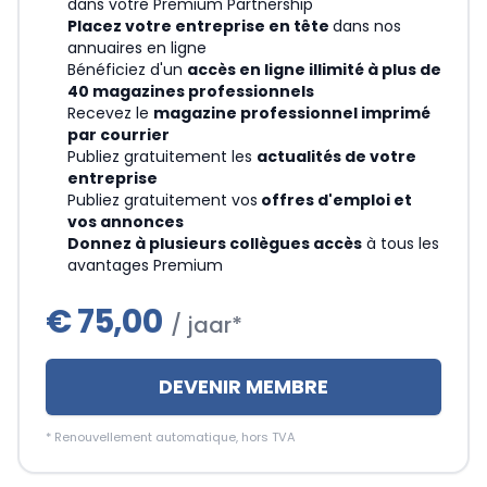
dans votre Premium Partnership
Placez votre entreprise en tête
dans nos
annuaires en ligne
Bénéficiez d'un
accès en ligne illimité à plus de
40 magazines professionnels
Recevez le
magazine professionnel imprimé
par courrier
Publiez gratuitement les
actualités de votre
entreprise
Publiez gratuitement vos
offres d'emploi et
vos annonces
Donnez à plusieurs collègues accès
à tous les
avantages Premium
€
75,00
/ jaar*
DEVENIR MEMBRE
*
Renouvellement automatique, hors TVA