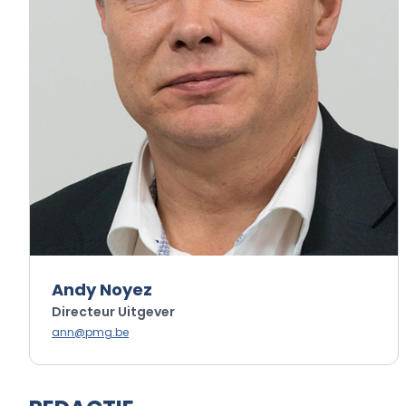
Andy Noyez
Directeur Uitgever
ann@pmg.be