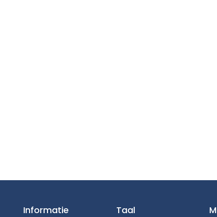
Informatie
Taal
M