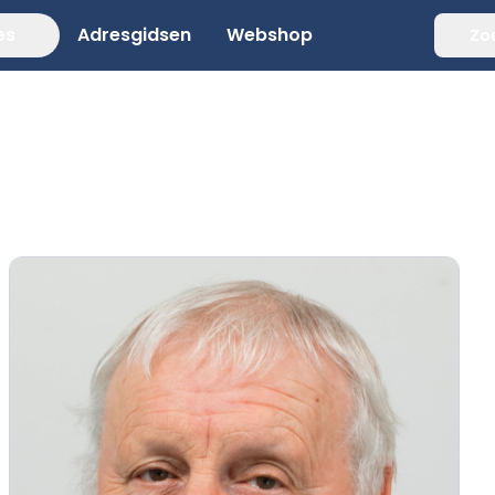
es
Adresgidsen
Webshop
Zo