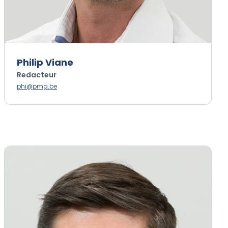
Philip Viane
Redacteur
phi@pmg.be