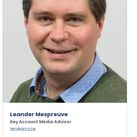
Leander Mespreuve
Key Account Media Advisor
lem@pmg.be