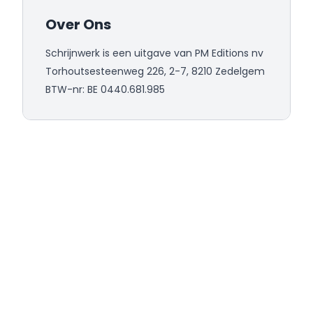
Over Ons
Schrijnwerk is een uitgave van PM Editions nv
Torhoutsesteenweg 226, 2-7, 8210 Zedelgem
BTW-nr: BE 0440.681.985