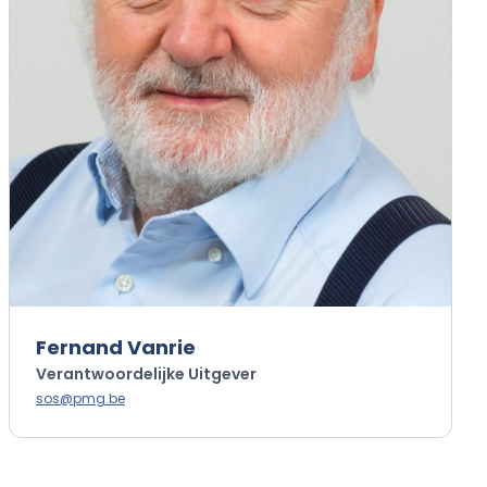
Fernand Vanrie
Verantwoordelijke Uitgever
sos@pmg.be