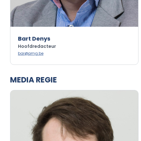
Bart Denys
Hoofdredacteur
bar@pmg.be
MEDIA REGIE