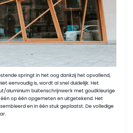
tende springt in het oog dankzij het opvallend,
et eenvoudig is, wordt al snel duidelijk. Het
hout/aluminium buitenschrijnwerk met goudkleurige
d één op één opgemeten en uitgetekend. Het
sembleerd en in één stuk geplaatst. De volledige
ar.