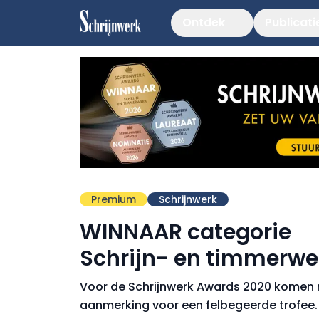
Ontdek
Publicati
Premium
Schrijnwerk
WINNAAR categorie
Schrijn- en timmerwe
Voor de Schrijnwerk Awards 2020 komen m
aanmerking voor een felbegeerde trofee.