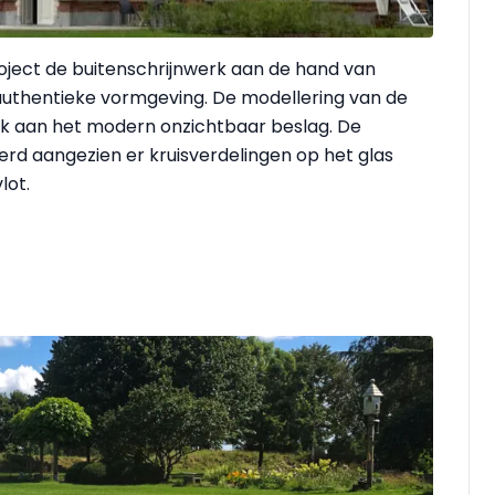
roject de buitenschrijnwerk aan de hand van
thentieke vormgeving. De modellering van de
 aan het modern onzichtbaar beslag. De
oerd aangezien er kruisverdelingen op het glas
lot.