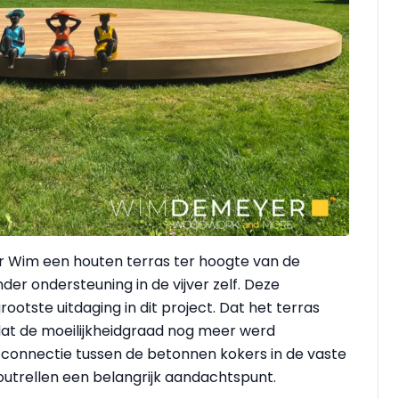
r Wim een houten terras ter hoogte van de
nder ondersteuning in de vijver zelf. Deze
otste uitdaging in dit project. Dat het terras
 dat de moeilijkheidgraad nog meer werd
 connectie tussen de betonnen kokers in de vaste
utrellen een belangrijk aandachtspunt.