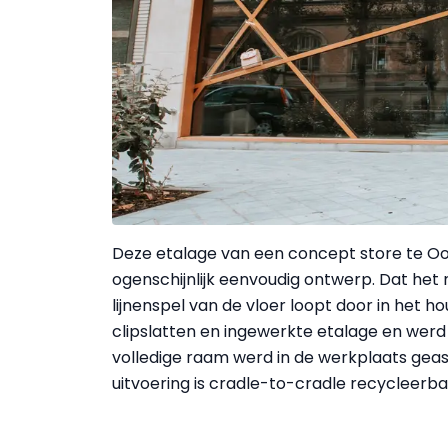
Deze etalage van een concept store te Oos
ogenschijnlijk eenvoudig ontwerp. Dat het ni
lijnenspel van de vloer loopt door in het 
clipslatten en ingewerkte etalage en wer
volledige raam werd in de werkplaats geas
uitvoering is cradle-to-cradle recycleerba