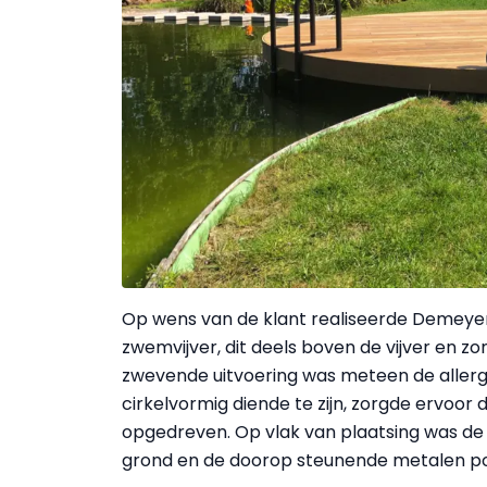
Op wens van de klant realiseerde Demeye
zwemvijver, dit deels boven de vijver en zo
zwevende uitvoering was meteen de allergro
cirkelvormig diende te zijn, zorgde ervoor
opgedreven. Op vlak van plaatsing was de
grond en de doorop steunende metalen po