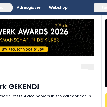
es
Adresgidsen
Webshop
Zo
rk GEKEND!
aar liefst 54 deelnemers in zes categorieën in