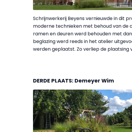
Schrijnwerkerij Beyens vernieuwde in dit p
moderne technieken met behoud van de au
ramen en deuren werd behouden met dank
beglazing werd reeds in het atelier uitgev
werden geplaatst. Zo verliep de plaatsing v
DERDE PLAATS: Demeyer Wim