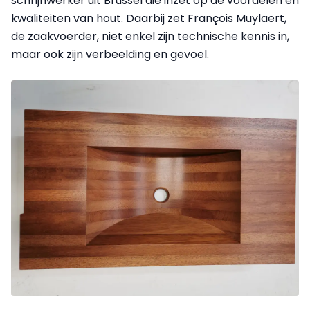
schrijnwerker uit Brussel die inzet op de voordelen en
kwaliteiten van hout. Daarbij zet François Muylaert,
de zaakvoerder, niet enkel zijn technische kennis in,
maar ook zijn verbeelding en gevoel.