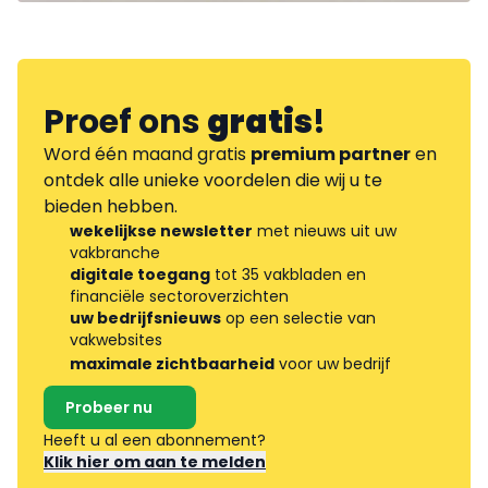
Proef ons
gratis
!
Word één maand gratis
premium partner
en
ontdek alle unieke voordelen die wij u te
bieden hebben.
wekelijkse newsletter
met nieuws uit uw
vakbranche
digitale toegang
tot 35 vakbladen en
financiële sectoroverzichten
uw bedrijfsnieuws
op een selectie van
vakwebsites
maximale zichtbaarheid
voor uw bedrijf
Probeer nu
Heeft u al een abonnement?
Klik hier om aan te melden