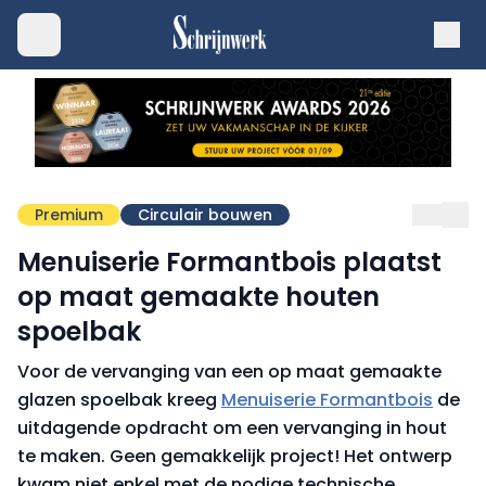
Premium
Circulair bouwen
Menuiserie Formantbois plaatst
op maat gemaakte houten
spoelbak
Voor de vervanging van een op maat gemaakte
glazen spoelbak kreeg
Menuiserie Formantbois
de
uitdagende opdracht om een vervanging in hout
te maken. Geen gemakkelijk project! Het ontwerp
kwam niet enkel met de nodige technische