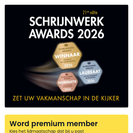
Word premium member
Kies het lidmaatschap dat bij u past