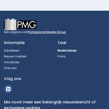
Footer
Een uitgave van
Professional Media Group
Informatie
Taal
Adverteren
Nederlands
Nieuws melden
Frans
Vacatures
Over ons
Volg ons
Mis nooit meer een belangrijk nieuwsbericht of
exclusieve update.