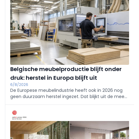
23,5% tot 741.500 ton.
Belgische meubelproductie blijft onder
druk: herstel in Europa blijft uit
6/8/2026
De Europese meubelindustrie heeft ook in 2026 nog
geen duurzaam herstel ingezet. Dat blijkt uit de meest
recente productiecijfers van Eurostat, die in juli
werden gepubliceerd.