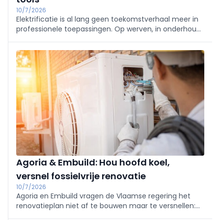
10/7/2026
Elektrificatie is al lang geen toekomstverhaal meer in
professionele toepassingen. Op werven, in onderhoud,
groenbeheer en mobiliteit draaien steeds meer
machines en toestellen op batterijen.
Agoria & Embuild: Hou hoofd koel,
versnel fossielvrije renovatie
10/7/2026
Agoria en Embuild vragen de Vlaamse regering het
renovatieplan niet af te bouwen maar te versnellen:
mik op goed geïsoleerde, fossielvrije woningen en