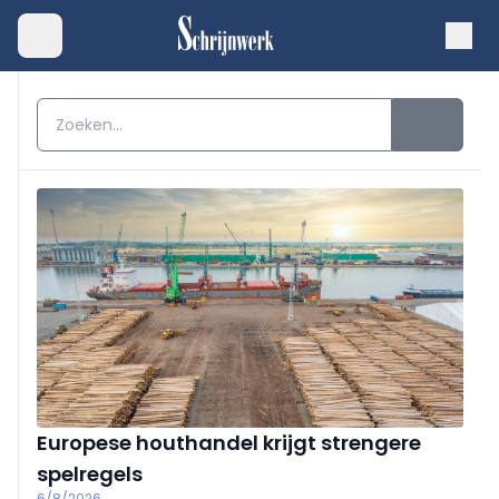
Europese houthandel krijgt strengere
spelregels
6/8/2026